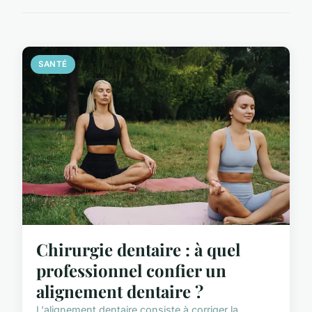
SANTÉ
Chirurgie dentaire : à quel
professionnel confier un
alignement dentaire ?
L'alignement dentaire consiste à corriger la