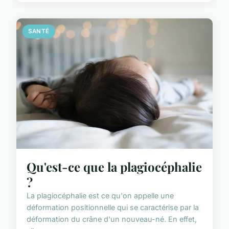
SANTÉ
Qu'est-ce que la plagiocéphalie
?
La plagiocéphalie est ce qu'on appelle une
déformation positionnelle qui se caractérise par la
déformation du crâne d'un nouveau-né. En effet,