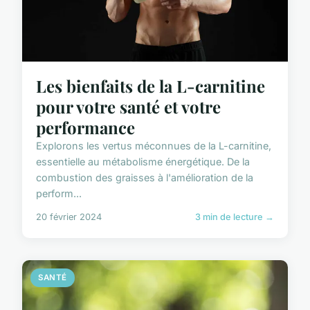
Les bienfaits de la L-carnitine
pour votre santé et votre
performance
Explorons les vertus méconnues de la L-carnitine,
essentielle au métabolisme énergétique. De la
combustion des graisses à l'amélioration de la
perform...
20 février 2024
3 min de lecture →
SANTÉ