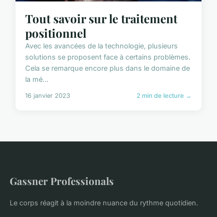
Tout savoir sur le traitement
positionnel
Avec les avancées de la technologie, plusieurs
solutions se proposent face à certains problèmes.
Cela se remarque encore plus dans le domaine de
la mé...
16 janvier 2023
2 min de lecture →
Gassner Professionals
Le corps réagit à la moindre nuance du rythme quotidien.