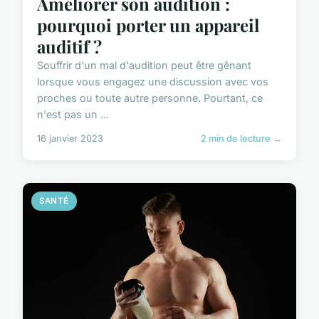
Améliorer son audition :
pourquoi porter un appareil
auditif ?
Souffrir d'un mal d'audition peut être gênant
lorsque vous engagez une discussion avec vos
proches ou toute autre personne. Pourtant, ce
n'est pas un ...
16 janvier 2023
2 min de lecture →
SANTÉ