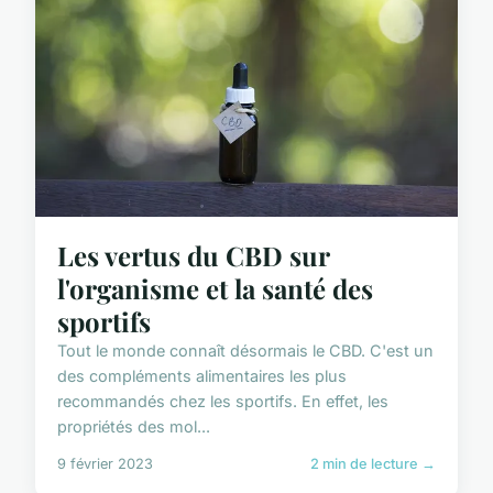
Les vertus du CBD sur
l'organisme et la santé des
sportifs
Tout le monde connaît désormais le CBD. C'est un
des compléments alimentaires les plus
recommandés chez les sportifs. En effet, les
propriétés des mol...
9 février 2023
2 min de lecture →