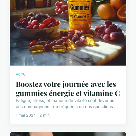
ACTU
Boostez votre journée avec les
gummies énergie et vitamine C
Fatigue, stress, et manque de vitalité sont devenus
des compagnons trop fréquents de nos quotidiens ...
1 mai 2024 · 2 min