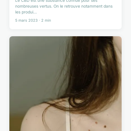
Le CBD est une substance connue pour ses
nombreuses vertus. On le retrouve notamment dans
les produi...
5 mars 2023 · 2 min