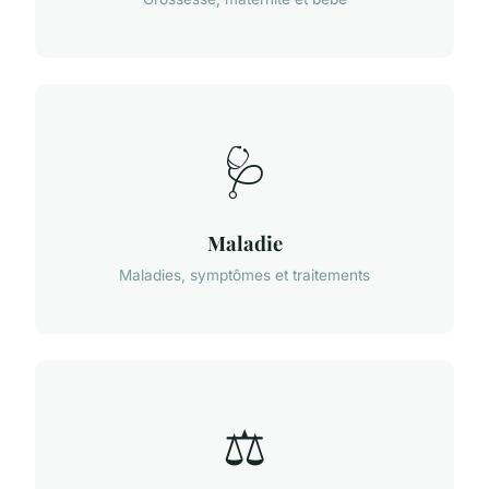
🩺
Maladie
Maladies, symptômes et traitements
⚖️