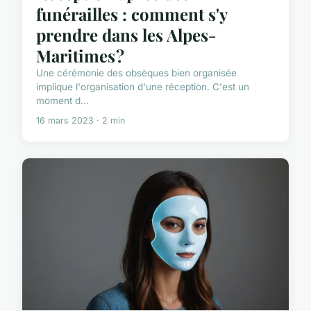
funérailles : comment s'y
prendre dans les Alpes-
Maritimes ?
Une cérémonie des obsèques bien organisée
implique l'organisation d'une réception. C'est un
moment d...
16 mars 2023 · 2 min