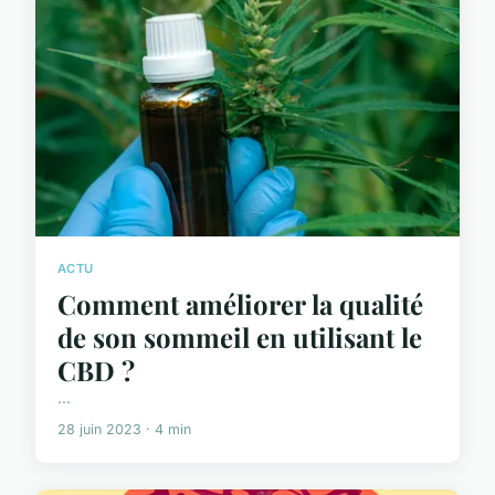
ACTU
Comment améliorer la qualité
de son sommeil en utilisant le
CBD ?
...
28 juin 2023 · 4 min