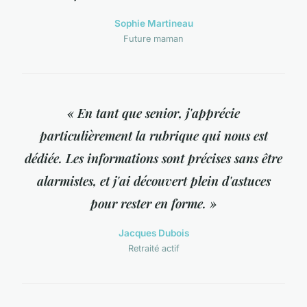
Sophie Martineau
Future maman
« En tant que senior, j'apprécie
particulièrement la rubrique qui nous est
dédiée. Les informations sont précises sans être
alarmistes, et j'ai découvert plein d'astuces
pour rester en forme. »
Jacques Dubois
Retraité actif