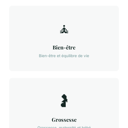
🧘
Bien-être
Bien-être et équilibre de vie
🤰
Grossesse
Grossesse, maternité et bébé