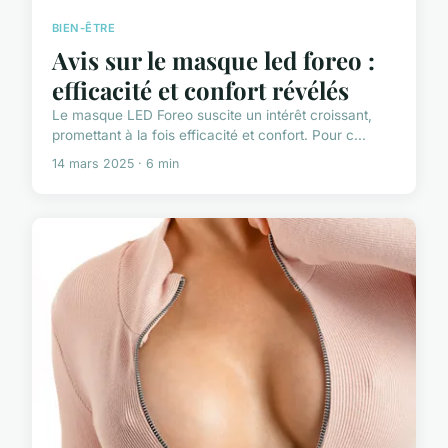
BIEN-ÊTRE
Avis sur le masque led foreo :
efficacité et confort révélés
Le masque LED Foreo suscite un intérêt croissant,
promettant à la fois efficacité et confort. Pour c...
14 mars 2025 · 6 min