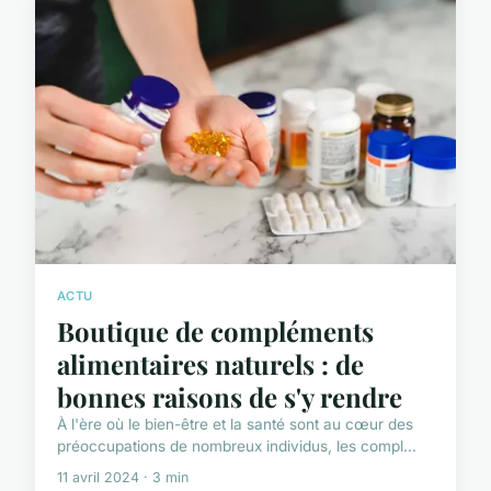
ACTU
Boutique de compléments
alimentaires naturels : de
bonnes raisons de s'y rendre
À l'ère où le bien-être et la santé sont au cœur des
préoccupations de nombreux individus, les compl...
11 avril 2024 · 3 min