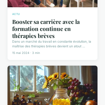
ACTU
Booster sa carrière avec la
formation continue en
thérapies brèves
Dans un marché du travail en constante évolution, la
maîtrise des thérapies brèves devient un atout ...
15 mai 2024 · 3 min