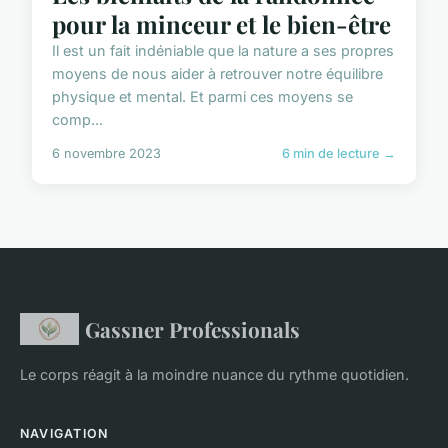
pour la minceur et le bien-être
Il est un fait indéniable que la nature a ses propres
moyens de nous aider à retrouver notre équilibre
physique et mental. Et parmi ces moyens se
comp...
6 novembre 2023
6 min de lecture →
Gassner Professionals
Le corps réagit à la moindre nuance du rythme quotidien.
NAVIGATION