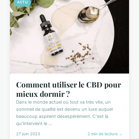
ACTU
Comment utiliser le CBD pour
mieux dormir ?
Dans le monde actuel où tout va très vite, un
sommeil de qualité est devenu un luxe auquel
beaucoup aspirent désespérément. C'est là
qu'intervient le ...
27 juin 2023
2 min de lecture →