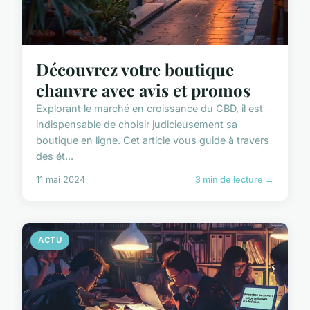
Découvrez votre boutique
chanvre avec avis et promos
Explorant le marché en croissance du CBD, il est
indispensable de choisir judicieusement sa
boutique en ligne. Cet article vous guide à travers
des ét...
11 mai 2024
3 min de lecture →
ACTU