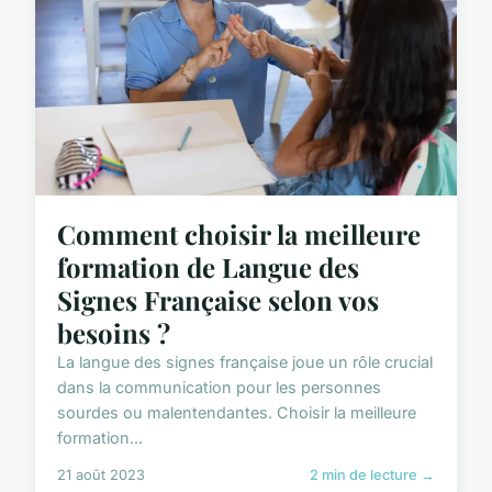
Comment choisir la meilleure
formation de Langue des
Signes Française selon vos
besoins ?
La langue des signes française joue un rôle crucial
dans la communication pour les personnes
sourdes ou malentendantes. Choisir la meilleure
formation...
21 août 2023
2 min de lecture →