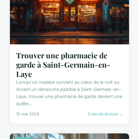
Trouver une pharmacie de
garde à Saint-Germain-en-
Laye
Lorsqu'un malaise survient au cœur de la nuit ou
durant un dimanche paisible à Saint-Germain-en-
Laye, trouver une pharmacie de garde devient une
quête...
10 mai 2024
3 min de lecture →