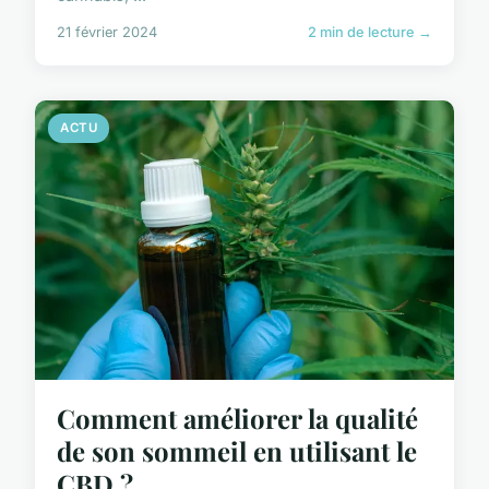
21 février 2024
2 min de lecture →
ACTU
Comment améliorer la qualité
de son sommeil en utilisant le
CBD ?