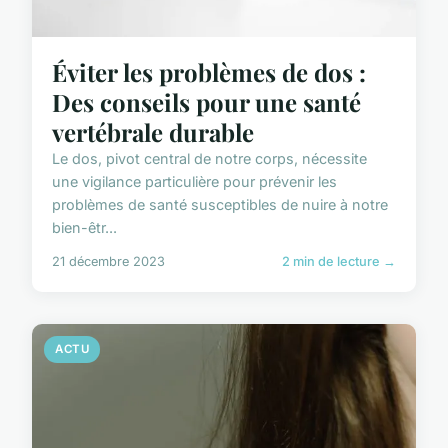
Éviter les problèmes de dos :
Des conseils pour une santé
vertébrale durable
Le dos, pivot central de notre corps, nécessite
une vigilance particulière pour prévenir les
problèmes de santé susceptibles de nuire à notre
bien-êtr...
21 décembre 2023
2 min de lecture →
ACTU