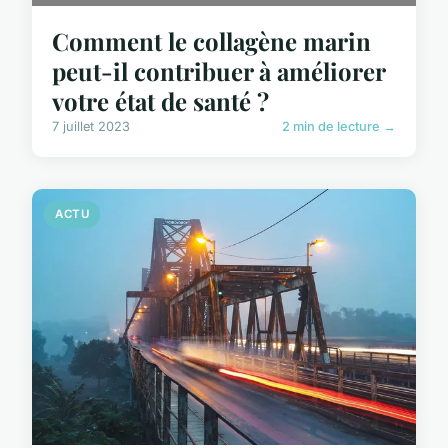
Comment le collagène marin
peut-il contribuer à améliorer
votre état de santé ?
7 juillet 2023
2 min de lecture →
ACTU