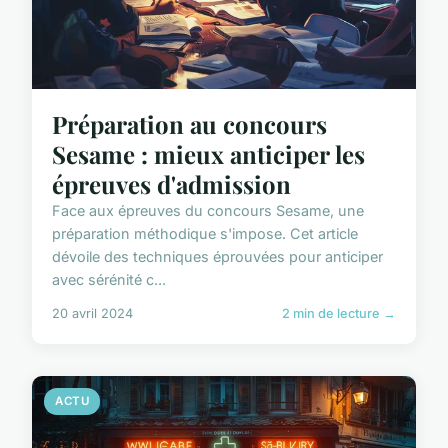
Préparation au concours
Sesame : mieux anticiper les
épreuves d'admission
Face aux épreuves du concours Sesame, une
préparation méthodique s'impose. Cet article
dévoile des techniques éprouvées pour anticiper
avec sérénité c...
20 avril 2024
2 min de lecture →
ACTU