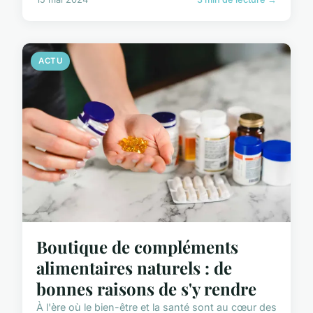
ACTU
Boutique de compléments
alimentaires naturels : de
bonnes raisons de s'y rendre
À l'ère où le bien-être et la santé sont au cœur des