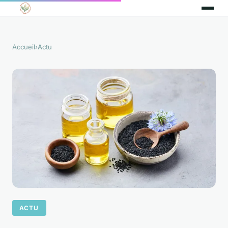
Accueil
›
Actu
ACTU