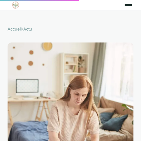
Accueil
›
Actu