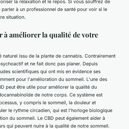
avoriser la relaxation et le repos. Si vous souffrez de
e parler à un professionnel de santé pour voir si le
e situation.
à améliorer la qualité de votre
naturel issu de la plante de cannabis. Contrairement
 psychoactif et ne fait donc pas planer. Depuis
études scientifiques qui ont mis en évidence ses
mment pour l'amélioration du sommeil. L'une des
D peut être utile pour améliorer la qualité du
ndocannabinoïde de notre corps. Ce système est
rocessus, y compris le sommeil, la douleur et
ler le rythme circadien, qui est l'horloge biologique
ation du sommeil. Le CBD peut également aider à
eurs qui peuvent nuire à la qualité de notre sommeil.