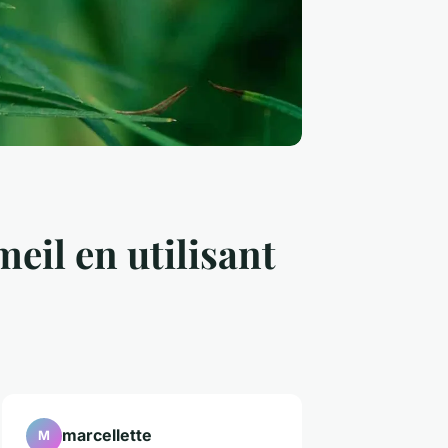
eil en utilisant
marcellette
M