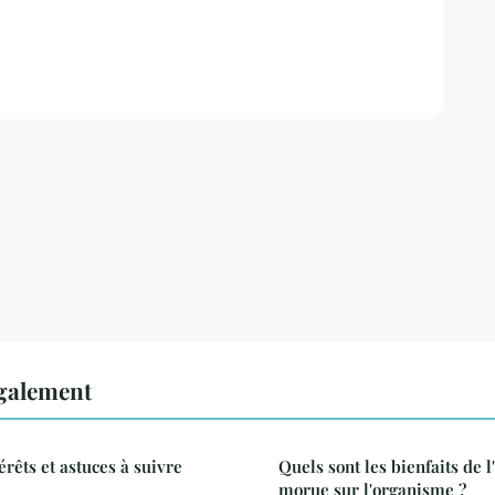
également
rêts et astuces à suivre
Quels sont les bienfaits de l
morue sur l'organisme ?