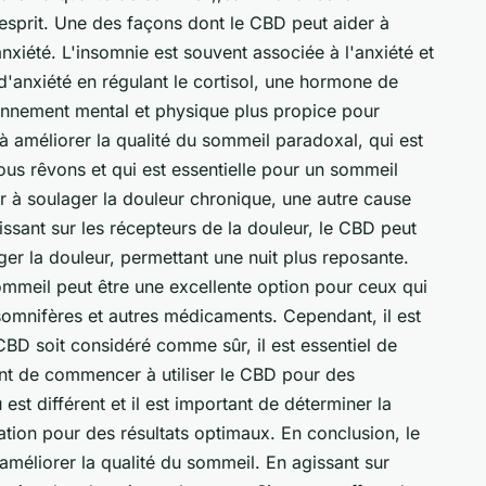
'esprit. Une des façons dont le CBD peut aider à
anxiété. L'insomnie est souvent associée à l'anxiété et
d'anxiété en régulant le cortisol, une hormone de
ronnement mental et physique plus propice pour
à améliorer la qualité du sommeil paradoxal, qui est
us rêvons et qui est essentielle pour un sommeil
 à soulager la douleur chronique, une autre cause
ssant sur les récepteurs de la douleur, le CBD peut
ager la douleur, permettant une nuit plus reposante.
sommeil peut être une excellente option pour ceux qui
 somnifères et autres médicaments. Cependant, il est
CBD soit considéré comme sûr, il est essentiel de
ant de commencer à utiliser le CBD pour des
t différent et il est important de déterminer la
tion pour des résultats optimaux. En conclusion, le
améliorer la qualité du sommeil. En agissant sur