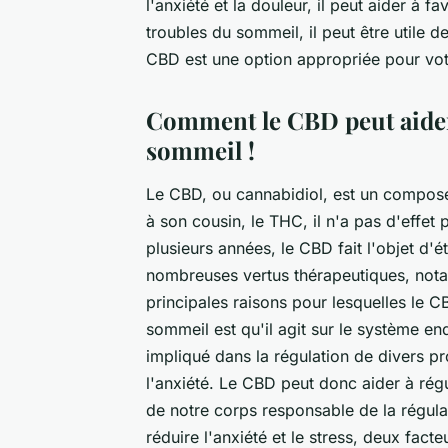
l'anxiété et la douleur, il peut aider à f
troubles du sommeil, il peut être utile d
CBD est une option appropriée pour votr
Comment le CBD peut aider 
sommeil !
Le CBD, ou cannabidiol, est un composé 
à son cousin, le THC, il n'a pas d'effet
plusieurs années, le CBD fait l'objet d'
nombreuses vertus thérapeutiques, nota
principales raisons pour lesquelles le CB
sommeil est qu'il agit sur le système e
impliqué dans la régulation de divers p
l'anxiété. Le CBD peut donc aider à régu
de notre corps responsable de la régul
réduire l'anxiété et le stress, deux fact