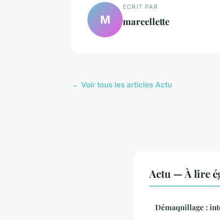
ECRIT PAR
M
marcellette
← Voir tous les articles Actu
Actu — À lire 
Démaquillage : inté