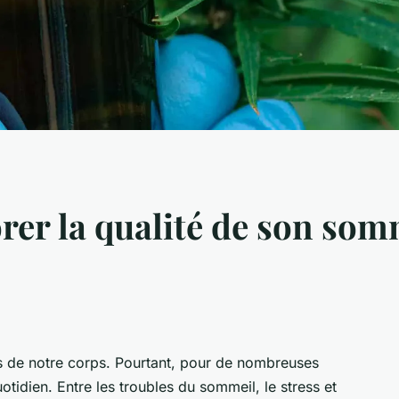
r la qualité de son somm
es de notre corps. Pourtant, pour de nombreuses
tidien. Entre les troubles du sommeil, le stress et