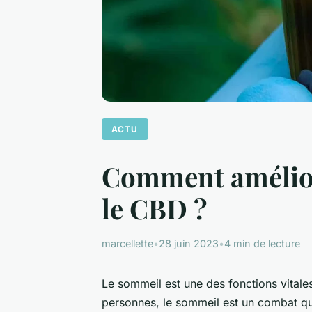
ACTU
Comment améliore
le CBD ?
marcellette
•
28 juin 2023
•
4 min de lecture
Le sommeil est une des fonctions vital
personnes, le sommeil est un combat quo