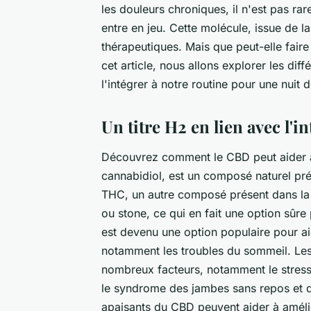
les douleurs chroniques, il n'est pas ra
entre en jeu. Cette molécule, issue de l
thérapeutiques. Mais que peut-elle fair
cet article, nous allons explorer les di
l'intégrer à notre routine pour une nuit 
Un titre H2 en lien avec l'i
Découvrez comment le CBD peut aider à 
cannabidiol, est un composé naturel pré
THC, un autre composé présent dans la
ou stone, ce qui en fait une option sûr
est devenu une option populaire pour a
notamment les troubles du sommeil. Les
nombreux facteurs, notamment le stress,
le syndrome des jambes sans repos et d'
apaisants du CBD peuvent aider à amélior