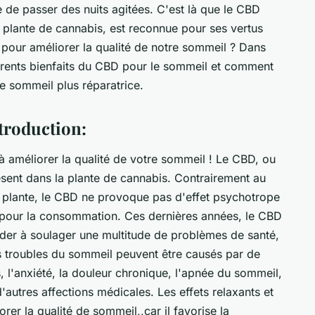
re de passer des nuits agitées. C'est là que le CBD
a plante de cannabis, est reconnue pour ses vertus
e pour améliorer la qualité de notre sommeil ? Dans
fférents bienfaits du CBD pour le sommeil et comment
de sommeil plus réparatrice.
ntroduction:
améliorer la qualité de votre sommeil ! Le CBD, ou
sent dans la plante de cannabis. Contrairement au
 plante, le CBD ne provoque pas d'effet psychotrope
e pour la consommation. Ces dernières années, le CBD
ider à soulager une multitude de problèmes de santé,
 troubles du sommeil peuvent être causés par de
 l'anxiété, la douleur chronique, l'apnée du sommeil,
autres affections médicales. Les effets relaxants et
er la qualité de sommeil,,car il favorise la