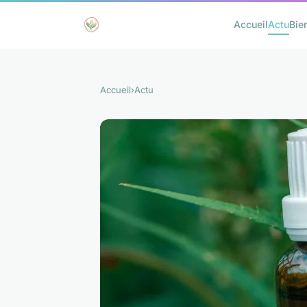
Accueil
Actu
Bie
Accueil
›
Actu