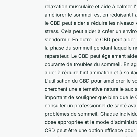
relaxation musculaire et aide à calmer l
améliorer le sommeil est en réduisant l'
le CBD peut aider à réduire les niveaux 
stress. Cela peut aider à créer un envi
s'endormir. En outre, le CBD peut aider 
la phase du sommeil pendant laquelle no
réparateur. Le CBD peut également aider
courante de troubles du sommeil. En agi
aider à réduire l'inflammation et à soul
L'utilisation du CBD pour améliorer le 
cherchent une alternative naturelle aux
important de souligner que bien que le 
consulter un professionnel de santé av
problèmes de sommeil. Chaque individu es
dose appropriée et le mode d'administra
CBD peut être une option efficace pour 