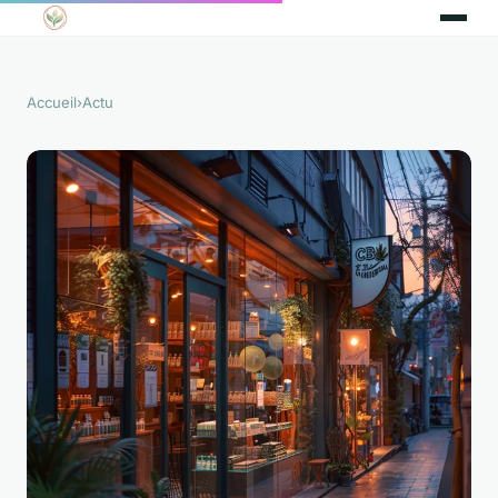
Accueil
›
Actu