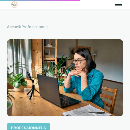
Accueil
›
Professionnels
PROFESSIONNELS