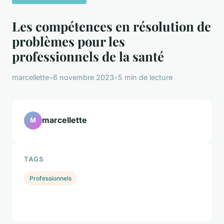
Les compétences en résolution de
problèmes pour les
professionnels de la santé
marcellette
•
6 novembre 2023
•
5 min de lecture
marcellette
M
TAGS
Professionnels