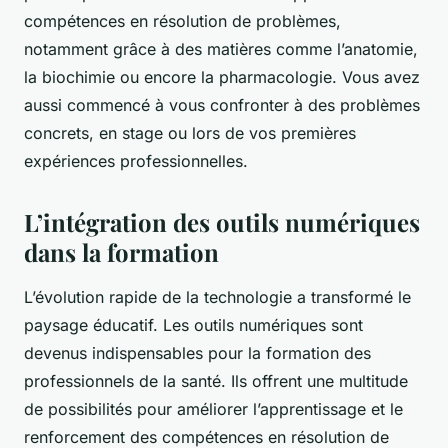
compétences en résolution de problèmes,
notamment grâce à des matières comme l’anatomie,
la biochimie ou encore la pharmacologie. Vous avez
aussi commencé à vous confronter à des problèmes
concrets, en stage ou lors de vos premières
expériences professionnelles.
L’intégration des outils numériques
dans la formation
L’évolution rapide de la technologie a transformé le
paysage éducatif. Les outils numériques sont
devenus indispensables pour la formation des
professionnels de la santé. Ils offrent une multitude
de possibilités pour améliorer l’apprentissage et le
renforcement des compétences en résolution de