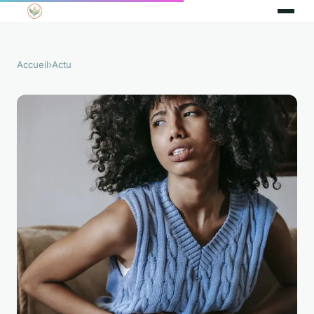
Accueil
›
Actu