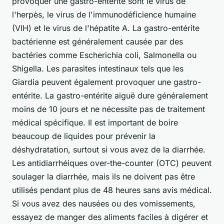
provoquer une gastro-entérite sont le virus de
l'herpès, le virus de l'immunodéficience humaine
(VIH) et le virus de l'hépatite A. La gastro-entérite
bactérienne est généralement causée par des
bactéries comme Escherichia coli, Salmonella ou
Shigella. Les parasites intestinaux tels que les
Giardia peuvent également provoquer une gastro-
entérite. La gastro-entérite aiguë dure généralement
moins de 10 jours et ne nécessite pas de traitement
médical spécifique. Il est important de boire
beaucoup de liquides pour prévenir la
déshydratation, surtout si vous avez de la diarrhée.
Les antidiarrhéiques over-the-counter (OTC) peuvent
soulager la diarrhée, mais ils ne doivent pas être
utilisés pendant plus de 48 heures sans avis médical.
Si vous avez des nausées ou des vomissements,
essayez de manger des aliments faciles à digérer et