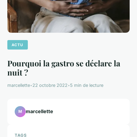
ACTU
Pourquoi la gastro se déclare la
nuit ?
marcellette
•
22 octobre 2022
•
5 min de lecture
marcellette
M
TAGS